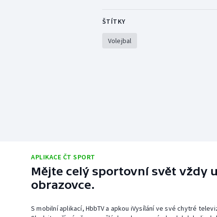
ŠTÍTKY
Volejbal
APLIKACE ČT SPORT
Mějte celý sportovní svět vždy u
obrazovce.
S mobilní aplikací, HbbTV a apkou iVysílání ve své chytré telev