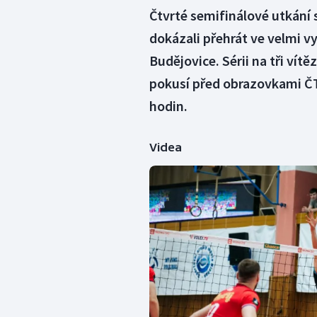
Čtvrté semifinálové utkání s
dokázali přehrát ve velmi v
Budějovice. Sérii na tři vítě
pokusí před obrazovkami ČT
hodin.
Videa