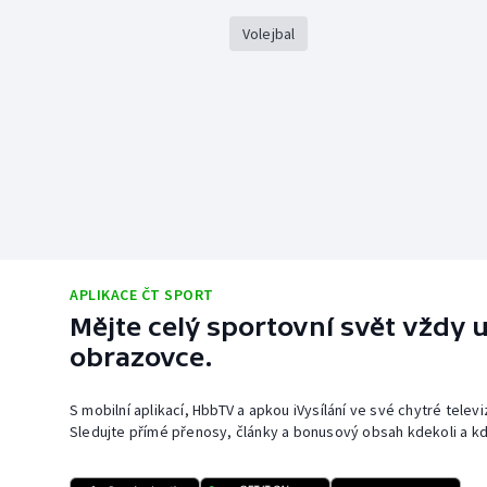
Volejbal
APLIKACE ČT SPORT
Mějte celý sportovní svět vždy u
obrazovce.
S mobilní aplikací, HbbTV a apkou iVysílání ve své chytré telev
Sledujte přímé přenosy, články a bonusový obsah kdekoli a kd