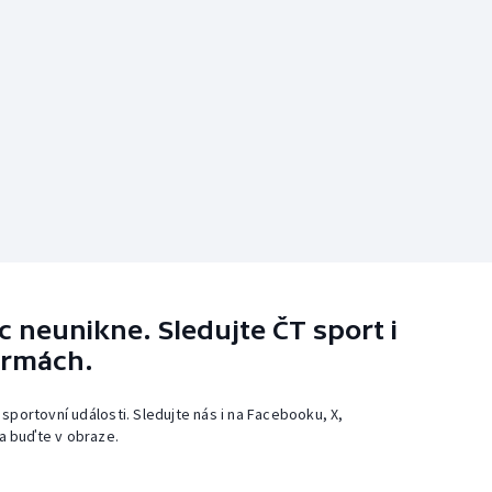
 neunikne. Sledujte ČT sport i
ormách.
 sportovní události. Sledujte nás i na Facebooku, X,
a buďte v obraze.