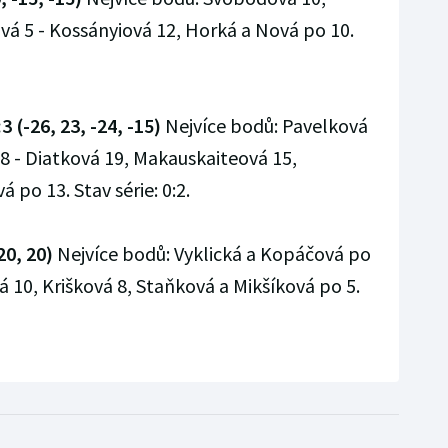
vá 5 - Kossányiová 12, Horká a Nová po 10.
 (-26, 23, -24, -15)
Nejvíce bodů: Pavelková
8 - Diatková 19, Makauskaiteová 15,
po 13. Stav série: 0:2.
20, 20)
Nejvíce bodů: Vyklická a Kopáčová po
 10, Krišková 8, Staňková a Mikšíková po 5.