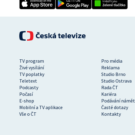
TV program
Pro média
Živé vysílání
Reklama
TV poplatky
Studio Brno
Teletext
Studio Ostrava
Podcasty
Rada ČT
Počasí
Kariéra
E-shop
Podávání námět
Mobilní a TV aplikace
Časté dotazy
Vše o ČT
Kontakty