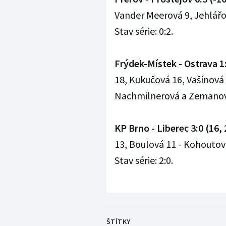
Vander Meerová 9, Jehlářo
Stav série: 0:2.
Frýdek-Místek - Ostrava 1:3
18, Kukučová 16, Vašínová 
Nachmilnerová a Zemanová 
KP Brno - Liberec 3:0 (16, 
13, Boulová 11 - Kohoutová
Stav série: 2:0.
ŠTÍTKY