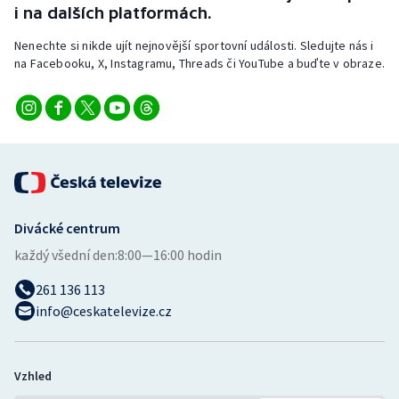
i na dalších platformách.
Nenechte si nikde ujít nejnovější sportovní události. Sledujte nás i
na Facebooku, X, Instagramu, Threads či YouTube a buďte v obraze.
Divácké centrum
každý všední den:
8:00—16:00 hodin
261 136 113
info@ceskatelevize.cz
Vzhled