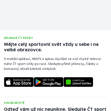
APLIKACE ČT SPORT
Mějte celý sportovní svět vždy u sebe i na
velké obrazovce.
S mobilní aplikací, HbbTV a apkou iVysílání ve své chytré televizi
máte ČT sport vždy po ruce. Sledujte přímé přenosy, články a
bonusový obsah kdekoli a kdykoli.
SOCIÁLNÍ SÍTĚ
Odteď vám už nic neunikne. Sledujte ČT sport