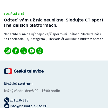
SOCIÁLNÍ SÍTĚ
Odteď vám už nic neunikne. Sledujte ČT sport
i na dalších platformách.
Nenechte si nikde ujít nejnovější sportovní události. Sledujte nás i
na Facebooku, X, Instagramu, Threads či YouTube a buďte v obraze.
Divácké centrum
každý všední den:
8:00—16:00 hodin
261 136 113
info@ceskatelevize.cz