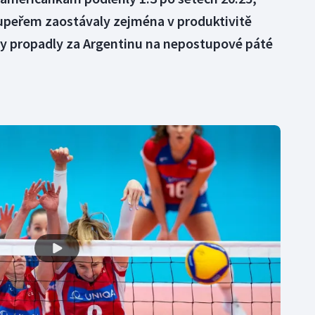
oupeřem zaostávaly zejména v produktivitě
ky propadly za Argentinu na nepostupové páté