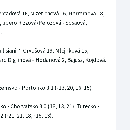
ercadová 16, Nizetichová 16, Herreraová 18,
, libero Rizzová/Pelozová - Sosaová,
.
lisiani 7, Orvošová 19, Mlejnková 15,
ero Digrinová - Hodanová 2, Bajusz, Kojdová.
emsko - Portoriko 3:1 (-23, 20, 16, 15).
o - Chorvatsko 3:0 (18, 13, 21), Turecko -
(-21, 21, 18, -16, 13).