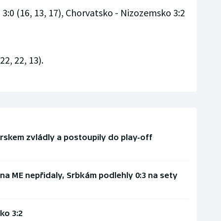
 3:0 (16, 13, 17), Chorvatsko - Nizozemsko 3:2
22, 22, 13).
rskem zvládly a postoupily do play-off
na ME nepřidaly, Srbkám podlehly 0:3 na sety
ko 3:2