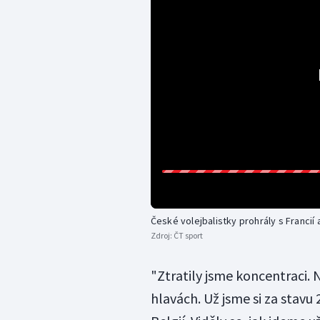
České volejbalistky prohrály s Francií 
Zdroj:
ČT sport
"Ztratily jsme koncentraci. 
hlavách. Už jsme si za stavu 