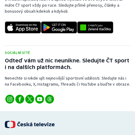
máte ČT sport vždy po ruce. Sledujte přímé přenosy, články a
bonusový obsah kdekoli a kdykoli.
SOCIÁLNÍ SÍTĚ
Odteď vám už nic neunikne. Sledujte ČT sport
i na dalších platformách.
Nenechte si nikde ujít nejnovější sportovní události. Sledujte nás i
na Facebooku, X, Instagramu, Threads či YouTube a buďte v obraze.