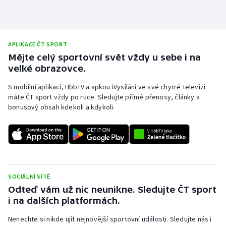
APLIKACE ČT SPORT
Mějte celý sportovní svět vždy u sebe i na
velké obrazovce.
S mobilní aplikací, HbbTV a apkou iVysílání ve své chytré televizi
máte ČT sport vždy po ruce. Sledujte přímé přenosy, články a
bonusový obsah kdekoli a kdykoli.
SOCIÁLNÍ SÍTĚ
Odteď vám už nic neunikne. Sledujte ČT sport
i na dalších platformách.
Nenechte si nikde ujít nejnovější sportovní události. Sledujte nás i