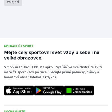
Volejbal
APLIKACE ČT SPORT
Mějte celý sportovní svět vždy u sebe i na
velké obrazovce.
S mobilní aplikací, HbbTV a apkou iVysílání ve své chytré televizi
máte ČT sport vždy po ruce. Sledujte přímé přenosy, články a
bonusový obsah kdekoli a kdykoli.
SOCIÁLNÍ SÍTĚ