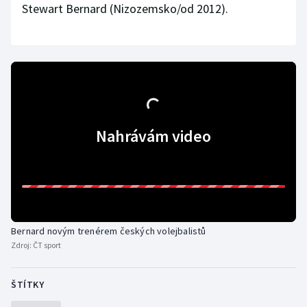
Stewart Bernard (Nizozemsko/od 2012).
Nahrávám video
Bernard novým trenérem českých volejbalistů
Zdroj:
ČT sport
ŠTÍTKY