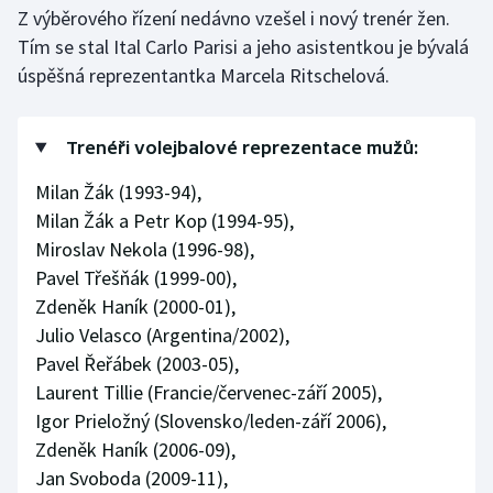
Z výběrového řízení nedávno vzešel i nový trenér žen.
Tím se stal Ital Carlo Parisi a jeho asistentkou je bývalá
úspěšná reprezentantka Marcela Ritschelová.
Trenéři volejbalové reprezentace mužů:
Milan Žák (1993-94),
Milan Žák a Petr Kop (1994-95),
Miroslav Nekola (1996-98),
Pavel Třešňák (1999-00),
Zdeněk Haník (2000-01),
Julio Velasco (Argentina/2002),
Pavel Řeřábek (2003-05),
Laurent Tillie (Francie/červenec-září 2005),
Igor Prieložný (Slovensko/leden-září 2006),
Zdeněk Haník (2006-09),
Jan Svoboda (2009-11),