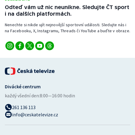
Odteď vám už nic neunikne. Sledujte ČT sport
i na dalších platformách.
Nenechte si nikde ujít nejnovější sportovní události. Sledujte nás i
na Facebooku, X, Instagramu, Threads či YouTube a buďte v obraze.
Divácké centrum
každý všední den:
8:00—16:00 hodin
261 136 113
info@ceskatelevize.cz