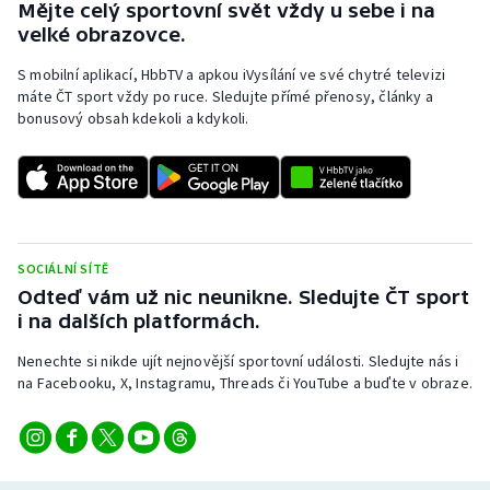
Mějte celý sportovní svět vždy u sebe i na
velké obrazovce.
S mobilní aplikací, HbbTV a apkou iVysílání ve své chytré televizi
máte ČT sport vždy po ruce. Sledujte přímé přenosy, články a
bonusový obsah kdekoli a kdykoli.
SOCIÁLNÍ SÍTĚ
Odteď vám už nic neunikne. Sledujte ČT sport
i na dalších platformách.
Nenechte si nikde ujít nejnovější sportovní události. Sledujte nás i
na Facebooku, X, Instagramu, Threads či YouTube a buďte v obraze.