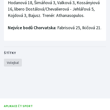
Hodanová 18, Šimáňová 3, Valková 3, Kossányiová
16, libero Dostálová/Chevalierová - Jehlářová 5,
Kojdová 3, Bajusz. Trenér: Athanasopulos.
Nejvíce bodů Chorvatska:
Fabrisová 25, Ikičová 21.
ŠTÍTKY
Volejbal
APLIKACE ČT SPORT