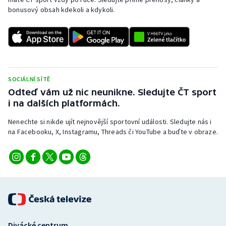
bonusový obsah kdekoli a kdykoli.
SOCIÁLNÍ SÍTĚ
Odteď vám už nic neunikne. Sledujte ČT sport
i na dalších platformách.
Nenechte si nikde ujít nejnovější sportovní události. Sledujte nás i
na Facebooku, X, Instagramu, Threads či YouTube a buďte v obraze.
Divácké centrum