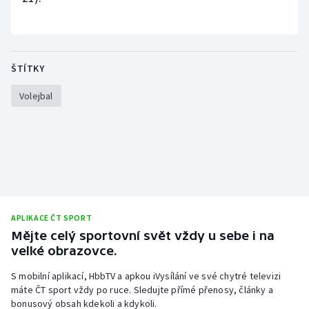
ŠTÍTKY
Volejbal
APLIKACE ČT SPORT
Mějte celý sportovní svět vždy u sebe i na
velké obrazovce.
S mobilní aplikací, HbbTV a apkou iVysílání ve své chytré televizi
máte ČT sport vždy po ruce. Sledujte přímé přenosy, články a
bonusový obsah kdekoli a kdykoli.