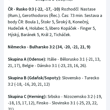
ČR - Rusko 0:3 (-22, -17, -10)
Rozhodčí: Nastase
(Rum.), Gerothodoros (Řec.). Čas: 73 min. Sestava a
body ČR: Boula 1, Štokr 5, Široký 8, Konečný,
Hudeček 4, Holubec 5, libero Kopáček - Finger 5,
Hýský, Baránek 5, Král 2, Ticháček.
Německo - Bulharsko 3:2 (34, -20, -21, 21, 9)
Skupina A (Odense):
Itálie - Bělorusko 3:1 (-21, 13,
21, 17), Belgie - Dánsko 3:1 (-23, 23, 16, 26).
Skupina B (Gdaňsk/Sopoty):
Slovensko - Turecko
3:2 (-18, -16, 20, 21, 12)
Skupina C (Herning):
Srbsko - Nizozemsko 3:2 (-19,
-18, 15, 17, 12), Finsko - Slovinsko 3:1 (-25, 23, 22,
21).