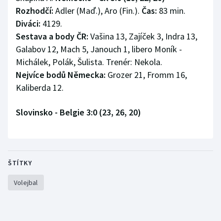
Rozhodčí:
Adler (Maď.), Aro (Fin.).
Čas:
83 min.
Diváci:
4129.
Sestava a body ČR:
Vašina 13, Zajíček 3, Indra 13,
Galabov 12, Mach 5, Janouch 1, libero Moník -
Michálek, Polák, Šulista. Trenér: Nekola.
Nejvíce bodů Německa:
Grozer 21, Fromm 16,
Kaliberda 12.
Slovinsko - Belgie 3:0 (23, 26, 20)
ŠTÍTKY
Volejbal