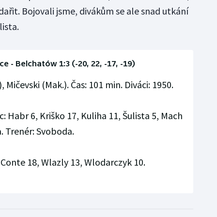
ařit. Bojovali jsme, divákům se ale snad utkání
ista.
 - Belchatów 1:3 (-20, 22, -17, -19)
, Mičevski (Mak.). Čas: 101 min. Diváci: 1950.
: Habr 6, Kriško 17, Kuliha 11, Šulista 5, Mach
. Trenér: Svoboda.
Conte 18, Wlazly 13, Wlodarczyk 10.