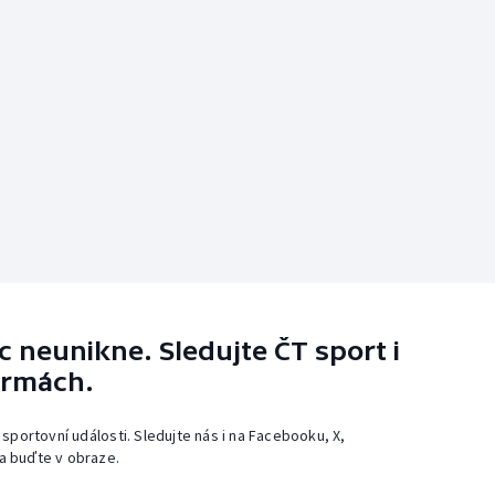
 neunikne. Sledujte ČT sport i
ormách.
 sportovní události. Sledujte nás i na Facebooku, X,
a buďte v obraze.