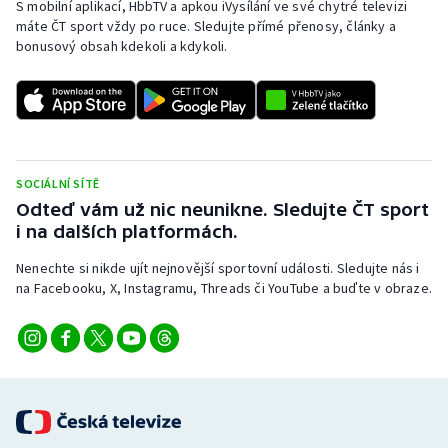
S mobilní aplikací, HbbTV a apkou iVysílání ve své chytré televizi
máte ČT sport vždy po ruce. Sledujte přímé přenosy, články a
bonusový obsah kdekoli a kdykoli.
SOCIÁLNÍ SÍTĚ
Odteď vám už nic neunikne. Sledujte ČT sport
i na dalších platformách.
Nenechte si nikde ujít nejnovější sportovní události. Sledujte nás i
na Facebooku, X, Instagramu, Threads či YouTube a buďte v obraze.