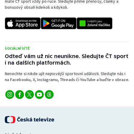
máte ČT sport vždy po ruce. Sledujte přímé přenosy, články a
bonusový obsah kdekoli a kdykoli.
SOCIÁLNÍ SÍTĚ
Odteď vám už nic neunikne. Sledujte ČT sport
i na dalších platformách.
Nenechte si nikde ujít nejnovější sportovní události. Sledujte nás i
na Facebooku, X, Instagramu, Threads či YouTube a buďte v obraze.