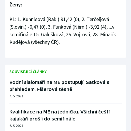
Ženy:
K1: 1. Kuhnleová (Rak.) 91,42 (0), 2. Terčeljová
(Slovin.) -0,47 (0), 3. Funková (Něm.) -3,92 (4), ...v
semifinále 15. Galušková, 26. Vojtová, 28. Minařík
Kudějová (všechny ČR).
SOUVISEJÍCÍ ČLÁNKY
Vodní slalomáři na ME postupují, Satková s
přehledem, Fišerová těsně
7. 5. 2021
Kvalifikace na ME na jedničku. Všichni čeští
kajakáři prošli do semifinále
6. 5. 2021