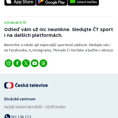
SOCIÁLNÍ SÍTĚ
Odteď vám už nic neunikne. Sledujte ČT sport
i na dalších platformách.
Nenechte si nikde ujít nejnovější sportovní události. Sledujte nás i
na Facebooku, X, Instagramu, Threads či YouTube a buďte v obraze.
Divácké centrum
každý všední den:
8:00—16:00 hodin
261 136 113