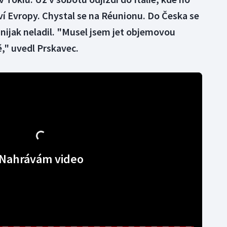
tví Evropy. Chystal se na Réunionu. Do Česka se
 nijak neladil. "Musel jsem jet objemovou
ě," uvedl Prskavec.
Nahrávám video