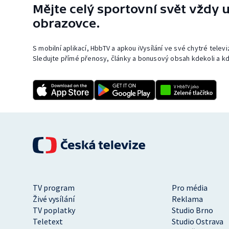
Mějte celý sportovní svět vždy u
obrazovce.
S mobilní aplikací, HbbTV a apkou iVysílání ve své chytré telev
Sledujte přímé přenosy, články a bonusový obsah kdekoli a kd
TV program
Pro média
Živé vysílání
Reklama
TV poplatky
Studio Brno
Teletext
Studio Ostrava