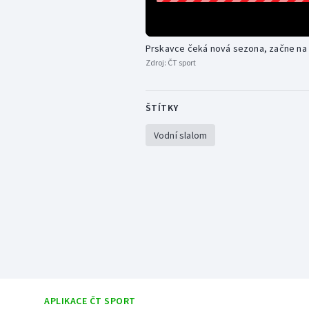
Prskavce čeká nová sezona, začne na
Zdroj:
ČT sport
ŠTÍTKY
Vodní slalom
APLIKACE ČT SPORT