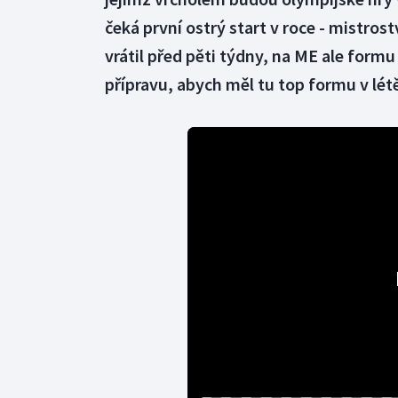
čeká první ostrý start v roce - mistros
vrátil před pěti týdny, na ME ale formu
přípravu, abych měl tu top formu v lét