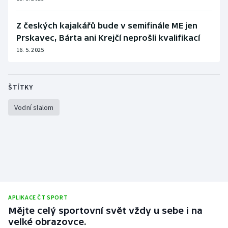
Z českých kajakářů bude v semifinále ME jen
Prskavec, Bárta ani Krejčí neprošli kvalifikací
16. 5. 2025
ŠTÍTKY
Vodní slalom
APLIKACE ČT SPORT
Mějte celý sportovní svět vždy u sebe i na
velké obrazovce.