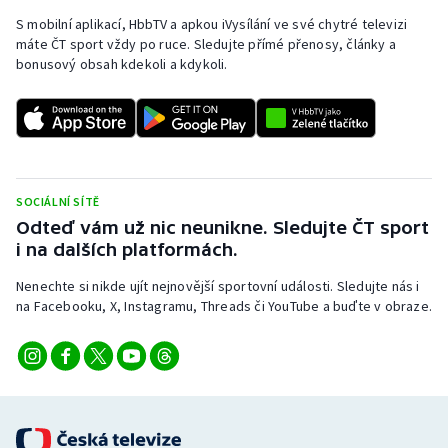
S mobilní aplikací, HbbTV a apkou iVysílání ve své chytré televizi
máte ČT sport vždy po ruce. Sledujte přímé přenosy, články a
bonusový obsah kdekoli a kdykoli.
SOCIÁLNÍ SÍTĚ
Odteď vám už nic neunikne. Sledujte ČT sport
i na dalších platformách.
Nenechte si nikde ujít nejnovější sportovní události. Sledujte nás i
na Facebooku, X, Instagramu, Threads či YouTube a buďte v obraze.