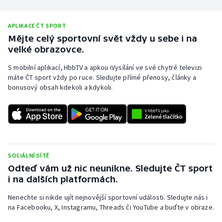
APLIKACE ČT SPORT
Mějte celý sportovní svět vždy u sebe i na
velké obrazovce.
S mobilní aplikací, HbbTV a apkou iVysílání ve své chytré televizi
máte ČT sport vždy po ruce. Sledujte přímé přenosy, články a
bonusový obsah kdekoli a kdykoli.
SOCIÁLNÍ SÍTĚ
Odteď vám už nic neunikne. Sledujte ČT sport
i na dalších platformách.
Nenechte si nikde ujít nejnovější sportovní události. Sledujte nás i
na Facebooku, X, Instagramu, Threads či YouTube a buďte v obraze.