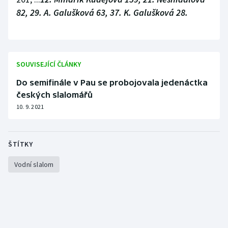
82, 29. A. Galušková 63, 37. K. Galušková 28.
SOUVISEJÍCÍ ČLÁNKY
Do semifinále v Pau se probojovala jedenáctka
českých slalomářů
10. 9. 2021
ŠTÍTKY
Vodní slalom