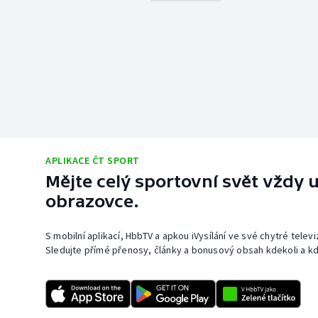
APLIKACE ČT SPORT
Mějte celý sportovní svět vždy u
obrazovce.
S mobilní aplikací, HbbTV a apkou iVysílání ve své chytré telev
Sledujte přímé přenosy, články a bonusový obsah kdekoli a kd