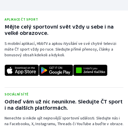
APLIKACE ČT SPORT
Mějte celý sportovní svět vždy u sebe i na
velké obrazovce.
S mobilní aplikací, HbbTV a apkou iVysílání ve své chytré televizi
máte ČT sport vždy po ruce. Sledujte přímé přenosy, články a
bonusový obsah kdekoli a kdykoli.
SOCIÁLNÍ SÍTĚ
Odteď vám už nic neunikne. Sledujte ČT sport
i na dalších platformách.
Nenechte si nikde ujít nejnovější sportovní události. Sledujte nás i
na Facebooku, X, Instagramu, Threads či YouTube a buďte v obraze.