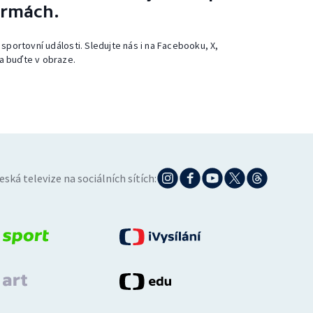
ormách.
 sportovní události. Sledujte nás i na Facebooku, X,
a buďte v obraze.
eská televize na sociálních sítích: