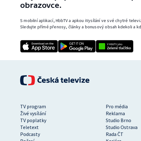
obrazovce.
S mobilní aplikací, HbbTV a apkou iVysílání ve své chytré telev
Sledujte přímé přenosy, články a bonusový obsah kdekoli a kd
TV program
Pro média
Živé vysílání
Reklama
TV poplatky
Studio Brno
Teletext
Studio Ostrava
Podcasty
Rada ČT