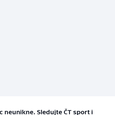
 neunikne. Sledujte ČT sport i