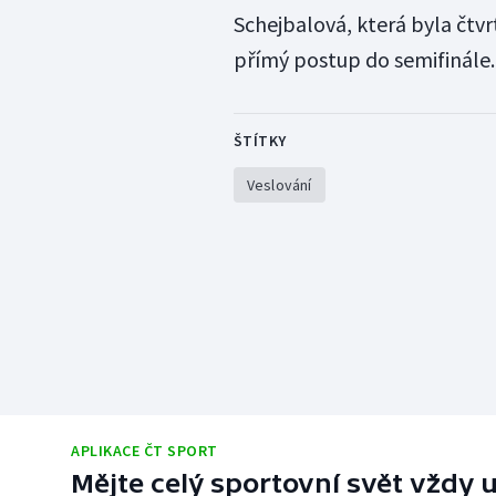
Schejbalová, která byla čtv
přímý postup do semifinále.
ŠTÍTKY
Veslování
APLIKACE ČT SPORT
Mějte celý sportovní svět vždy u