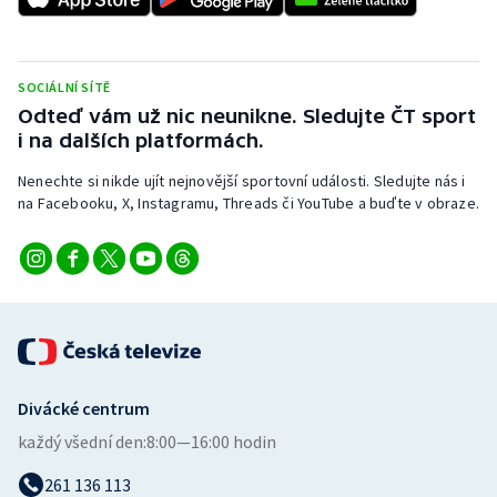
SOCIÁLNÍ SÍTĚ
Odteď vám už nic neunikne. Sledujte ČT sport
i na dalších platformách.
Nenechte si nikde ujít nejnovější sportovní události. Sledujte nás i
na Facebooku, X, Instagramu, Threads či YouTube a buďte v obraze.
Divácké centrum
každý všední den:
8:00—16:00 hodin
261 136 113