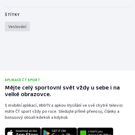
ŠTÍTKY
Veslování
APLIKACE ČT SPORT
Mějte celý sportovní svět vždy u sebe i na
velké obrazovce.
S mobilní aplikací, HbbTV a apkou iVysílání ve své chytré televizi
máte ČT sport vždy po ruce. Sledujte přímé přenosy, články a
bonusový obsah kdekoli a kdykoli.