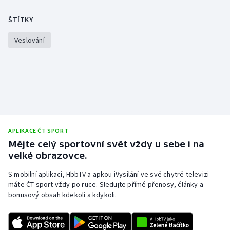
ŠTÍTKY
Veslování
APLIKACE ČT SPORT
Mějte celý sportovní svět vždy u sebe i na
velké obrazovce.
S mobilní aplikací, HbbTV a apkou iVysílání ve své chytré televizi
máte ČT sport vždy po ruce. Sledujte přímé přenosy, články a
bonusový obsah kdekoli a kdykoli.