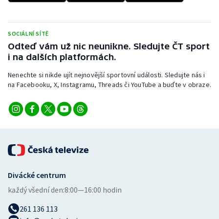
SOCIÁLNÍ SÍTĚ
Odteď vám už nic neunikne. Sledujte ČT sport
i na dalších platformách.
Nenechte si nikde ujít nejnovější sportovní události. Sledujte nás i
na Facebooku, X, Instagramu, Threads či YouTube a buďte v obraze.
Divácké centrum
každý všední den:
8:00—16:00 hodin
261 136 113