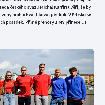
seda českého svazu Michal Kurfirst věří, že by
sezony mohlo kvalifikovat pět lodí. V Srbsku se
ch posádek. Přímé přenosy z MS přinese ČT