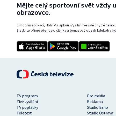
Mějte celý sportovní svět vždy u
obrazovce.
S mobilní aplikací, HbbTV a apkou iVysílání ve své chytré telev
Sledujte přímé přenosy, články a bonusový obsah kdekoli a kd
TV program
Pro média
Živé vysílání
Reklama
TV poplatky
Studio Brno
Teletext
Studio Ostrava