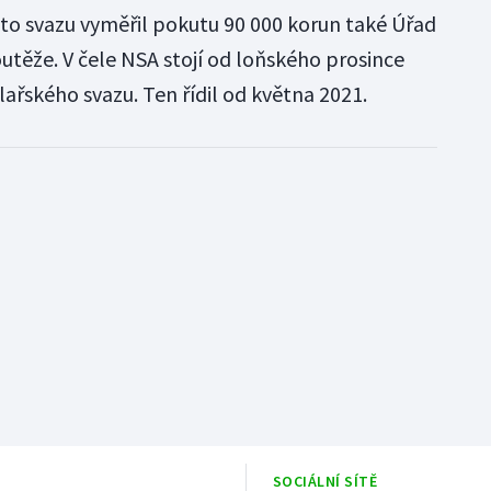
 to svazu vyměřil pokutu 90 000 korun také Úřad
těže. V čele NSA stojí od loňského prosince
lařského svazu. Ten řídil od května 2021.
SOCIÁLNÍ SÍTĚ