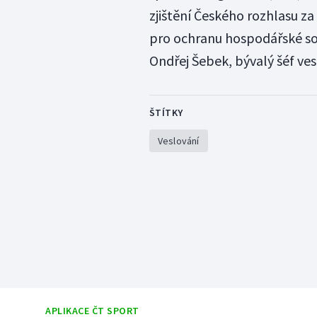
zjištění Českého rozhlasu za
pro ochranu hospodářské sou
Ondřej Šebek, bývalý šéf ves
ŠTÍTKY
Veslování
APLIKACE ČT SPORT