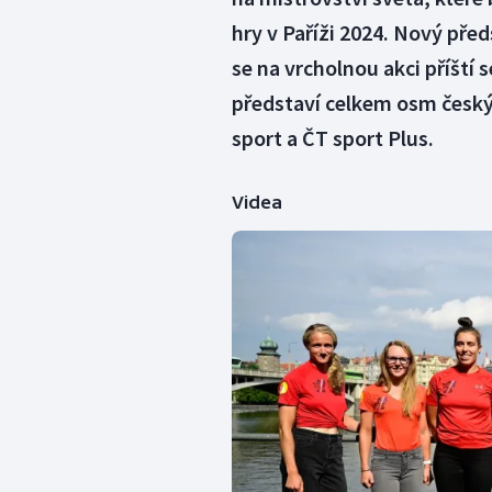
hry v Paříži 2024. Nový před
se na vrcholnou akci příští 
představí celkem osm český
sport a ČT sport Plus.
Videa