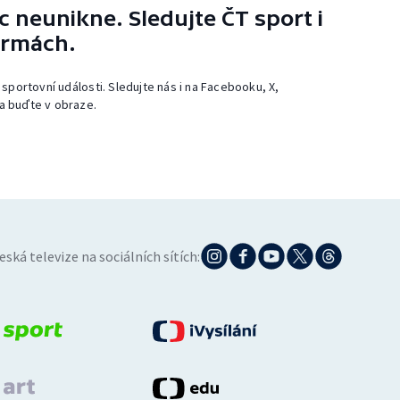
 neunikne. Sledujte ČT sport i
ormách.
 sportovní události. Sledujte nás i na Facebooku, X,
a buďte v obraze.
eská televize na sociálních sítích: