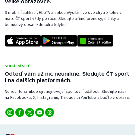
velké obrazovce.
S mobilní aplikací, HbbTV a apkou iVysílání ve své chytré televizi
máte ČT sport vždy po ruce. Sledujte přímé přenosy, články a
bonusový obsah kdekoli a kdykoli.
SOCIÁLNÍ SÍTĚ
Odteď vám už nic neunikne. Sledujte ČT sport
i na dalších platformách.
Nenechte si nikde ujít nejnovější sportovní události. Sledujte nás i
na Facebooku, X, Instagramu, Threads či YouTube a buďte v obraze.