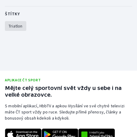
ŠTÍTKY
Triatlon
APLIKACE ČT SPORT
Mějte celý sportovní svět vždy u sebe i na
velké obrazovce.
S mobilní aplikací, HbbTV a apkou iVysílání ve své chytré televizi
máte ČT sport vždy po ruce. Sledujte přímé přenosy, články a
bonusový obsah kdekoli a kdykoli.