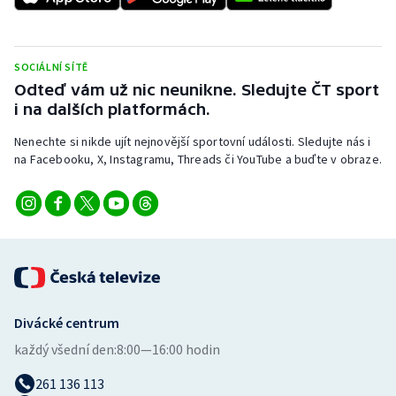
SOCIÁLNÍ SÍTĚ
Odteď vám už nic neunikne. Sledujte ČT sport
i na dalších platformách.
Nenechte si nikde ujít nejnovější sportovní události. Sledujte nás i
na Facebooku, X, Instagramu, Threads či YouTube a buďte v obraze.
Divácké centrum
každý všední den:
8:00—16:00 hodin
261 136 113