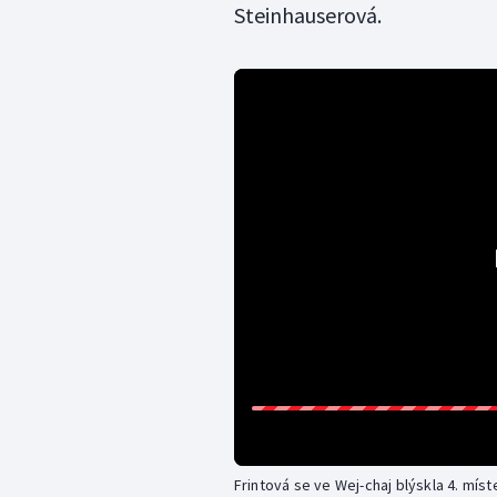
Steinhauserová.
Frintová se ve Wej-chaj blýskla 4. mís