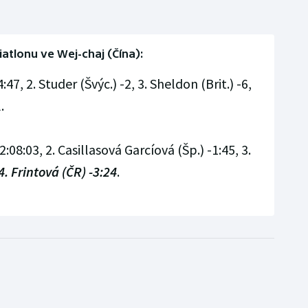
riatlonu ve Wej-chaj (Čína):
:47, 2. Studer (Švýc.) -2, 3. Sheldon (Brit.) -6,
.
:08:03, 2. Casillasová Garcíová (Šp.) -1:45, 3.
4. Frintová (ČR) -3:24
.