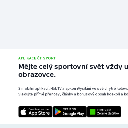
APLIKACE ČT SPORT
Mějte celý sportovní svět vždy u
obrazovce.
S mobilní aplikací, HbbTV a apkou iVysílání ve své chytré telev
Sledujte přímé přenosy, články a bonusový obsah kdekoli a kd