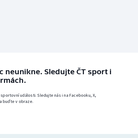
 neunikne. Sledujte ČT sport i
ormách.
 sportovní události. Sledujte nás i na Facebooku, X,
a buďte v obraze.