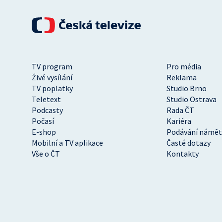
TV program
Pro média
Živé vysílání
Reklama
TV poplatky
Studio Brno
Teletext
Studio Ostrava
Podcasty
Rada ČT
Počasí
Kariéra
E-shop
Podávání námět
Mobilní a TV aplikace
Časté dotazy
Vše o ČT
Kontakty