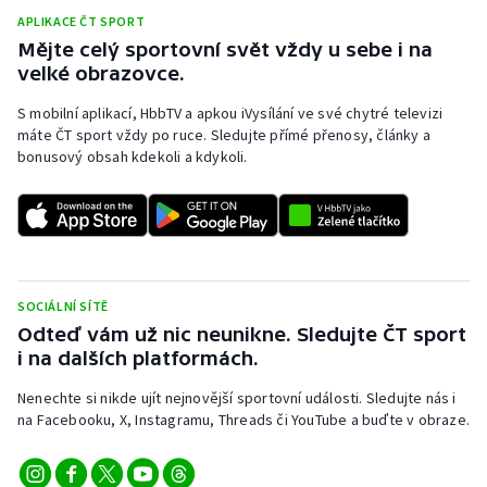
APLIKACE ČT SPORT
Mějte celý sportovní svět vždy u sebe i na
velké obrazovce.
S mobilní aplikací, HbbTV a apkou iVysílání ve své chytré televizi
máte ČT sport vždy po ruce. Sledujte přímé přenosy, články a
bonusový obsah kdekoli a kdykoli.
SOCIÁLNÍ SÍTĚ
Odteď vám už nic neunikne. Sledujte ČT sport
i na dalších platformách.
Nenechte si nikde ujít nejnovější sportovní události. Sledujte nás i
na Facebooku, X, Instagramu, Threads či YouTube a buďte v obraze.