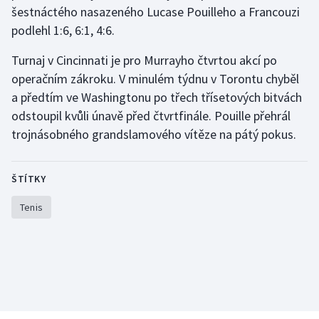
šestnáctého nasazeného Lucase Pouilleho a Francouzi
podlehl 1:6, 6:1, 4:6.
Turnaj v Cincinnati je pro Murrayho čtvrtou akcí po
operačním zákroku. V minulém týdnu v Torontu chyběl
a předtím ve Washingtonu po třech třísetových bitvách
odstoupil kvůli únavě před čtvrtfinále. Pouille přehrál
trojnásobného grandslamového vítěze na pátý pokus.
ŠTÍTKY
Tenis