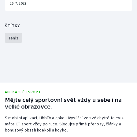
26. 7. 2022
ŠTÍTKY
Tenis
APLIKACE ČT SPORT
Mějte celý sportovní svět vždy u sebe i na
velké obrazovce.
S mobilní aplikací, HbbTV a apkou iVysílání ve své chytré televizi
máte ČT sport vždy po ruce. Sledujte přímé přenosy, články a
bonusový obsah kdekoli a kdykoli.