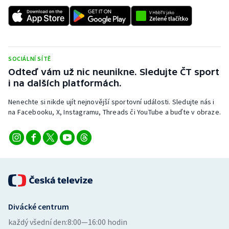
SOCIÁLNÍ SÍTĚ
Odteď vám už nic neunikne. Sledujte ČT sport
i na dalších platformách.
Nenechte si nikde ujít nejnovější sportovní události. Sledujte nás i
na Facebooku, X, Instagramu, Threads či YouTube a buďte v obraze.
Divácké centrum
každý všední den:
8:00—16:00 hodin