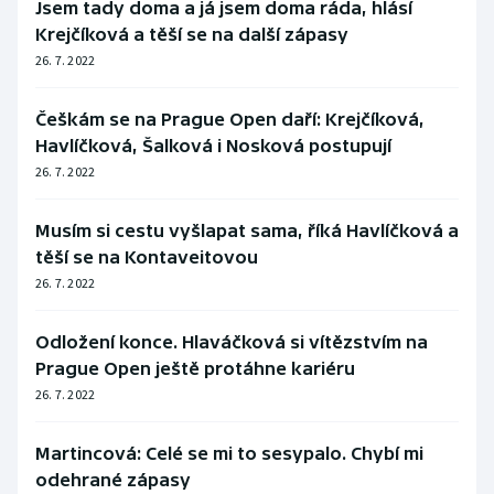
Jsem tady doma a já jsem doma ráda, hlásí
Krejčíková a těší se na další zápasy
26. 7. 2022
Češkám se na Prague Open daří: Krejčíková,
Havlíčková, Šalková i Nosková postupují
26. 7. 2022
Musím si cestu vyšlapat sama, říká Havlíčková a
těší se na Kontaveitovou
26. 7. 2022
Odložení konce. Hlaváčková si vítězstvím na
Prague Open ještě protáhne kariéru
26. 7. 2022
Martincová: Celé se mi to sesypalo. Chybí mi
odehrané zápasy