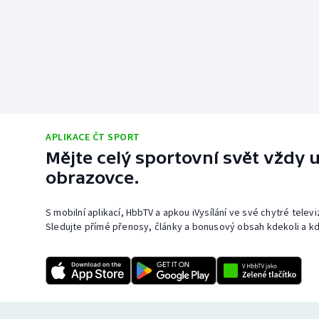
APLIKACE ČT SPORT
Mějte celý sportovní svět vždy u
obrazovce.
S mobilní aplikací, HbbTV a apkou iVysílání ve své chytré telev
Sledujte přímé přenosy, články a bonusový obsah kdekoli a kd