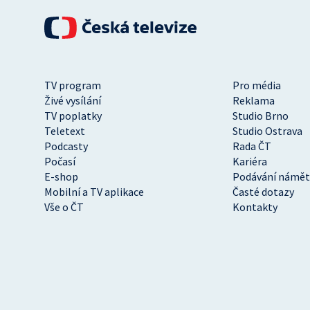
TV program
Pro média
Živé vysílání
Reklama
TV poplatky
Studio Brno
Teletext
Studio Ostrava
Podcasty
Rada ČT
Počasí
Kariéra
E-shop
Podávání námět
Mobilní a TV aplikace
Časté dotazy
Vše o ČT
Kontakty