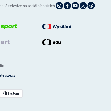
eská televize na sociálních sítích:
din
levize.cz
Systém