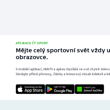
APLIKACE ČT SPORT
Mějte celý sportovní svět vždy u
obrazovce.
S mobilní aplikací, HbbTV a apkou iVysílání ve své chytré telev
Sledujte přímé přenosy, články a bonusový obsah kdekoli a kd