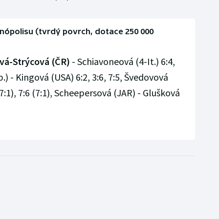
anópolisu (tvrdý povrch, dotace 250 000
vá-Strýcová (ČR)
- Schiavoneová (4-It.) 6:4,
.) - Kingová (USA) 6:2, 3:6, 7:5, Švedovová
(7:1), 7:6 (7:1), Scheepersová (JAR) - Glušková