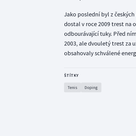
Jako poslední byl z českých 
dostal v roce 2009 trest na
odbourávající tuky. Před ní
2003, ale dvouletý trest za 
obsahovaly schválené energe
ŠTÍTKY
Tenis
Doping