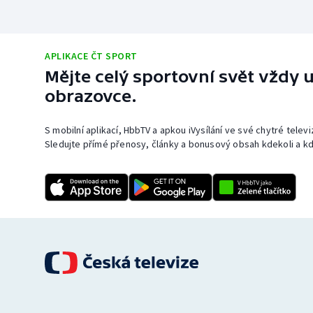
APLIKACE ČT SPORT
Mějte celý sportovní svět vždy u
obrazovce.
S mobilní aplikací, HbbTV a apkou iVysílání ve své chytré telev
Sledujte přímé přenosy, články a bonusový obsah kdekoli a kd