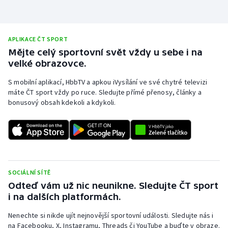
APLIKACE ČT SPORT
Mějte celý sportovní svět vždy u sebe i na
velké obrazovce.
S mobilní aplikací, HbbTV a apkou iVysílání ve své chytré televizi
máte ČT sport vždy po ruce. Sledujte přímé přenosy, články a
bonusový obsah kdekoli a kdykoli.
SOCIÁLNÍ SÍTĚ
Odteď vám už nic neunikne. Sledujte ČT sport
i na dalších platformách.
Nenechte si nikde ujít nejnovější sportovní události. Sledujte nás i
na Facebooku, X, Instagramu, Threads či YouTube a buďte v obraze.