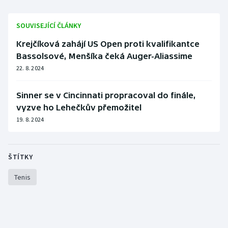
SOUVISEJÍCÍ ČLÁNKY
Krejčíková zahájí US Open proti kvalifikantce
Bassolsové, Menšíka čeká Auger-Aliassime
22. 8. 2024
Sinner se v Cincinnati propracoval do finále,
vyzve ho Lehečkův přemožitel
19. 8. 2024
ŠTÍTKY
Tenis