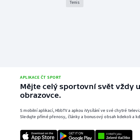
Tenis
APLIKACE ČT SPORT
Mějte celý sportovní svět vždy u
obrazovce.
S mobilní aplikací, HbbTV a apkou iVysílání ve své chytré telev
Sledujte přímé přenosy, články a bonusový obsah kdekoli a kd