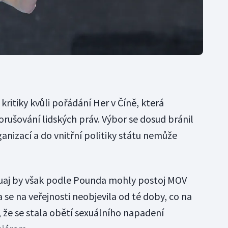
kritiky kvůli pořádání Her v Číně, která
rušování lidských práv. Výbor se dosud bránil
ganizací a do vnitřní politiky státu nemůže
uaj by však podle Pounda mohly postoj MOV
a se na veřejnosti neobjevila od té doby, co na
, že se stala obětí sexuálního napadení