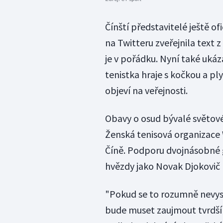
Čínští představitelé ještě of
na Twitteru zveřejnila text 
je v pořádku. Nyní také ukáza
tenistka hraje s kočkou a ply
objeví na veřejnosti.
Obavy o osud bývalé světové 
Ženská tenisová organizace 
Číně. Podporu dvojnásobné g
hvězdy jako Novak Djokovič
"Pokud se to rozumně nevys
bude muset zaujmout tvrdší 