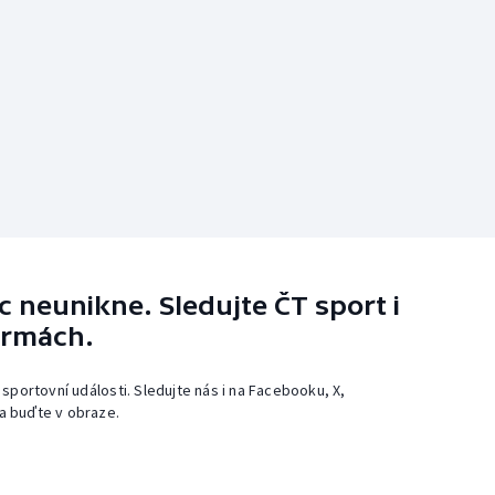
 neunikne. Sledujte ČT sport i
ormách.
 sportovní události. Sledujte nás i na Facebooku, X,
a buďte v obraze.