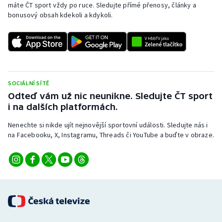
máte ČT sport vždy po ruce. Sledujte přímé přenosy, články a
bonusový obsah kdekoli a kdykoli.
SOCIÁLNÍ SÍTĚ
Odteď vám už nic neunikne. Sledujte ČT sport
i na dalších platformách.
Nenechte si nikde ujít nejnovější sportovní události. Sledujte nás i
na Facebooku, X, Instagramu, Threads či YouTube a buďte v obraze.