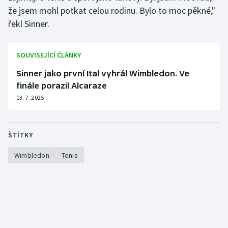
že jsem mohl potkat celou rodinu. Bylo to moc pěkné,"
řekl Sinner.
SOUVISEJÍCÍ ČLÁNKY
Sinner jako první Ital vyhrál Wimbledon. Ve
finále porazil Alcaraze
13. 7. 2025
ŠTÍTKY
Wimbledon
Tenis