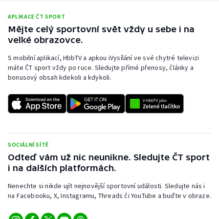
APLIKACE ČT SPORT
Mějte celý sportovní svět vždy u sebe i na
velké obrazovce.
S mobilní aplikací, HbbTV a apkou iVysílání ve své chytré televizi
máte ČT sport vždy po ruce. Sledujte přímé přenosy, články a
bonusový obsah kdekoli a kdykoli.
SOCIÁLNÍ SÍTĚ
Odteď vám už nic neunikne. Sledujte ČT sport
i na dalších platformách.
Nenechte si nikde ujít nejnovější sportovní události. Sledujte nás i
na Facebooku, X, Instagramu, Threads či YouTube a buďte v obraze.