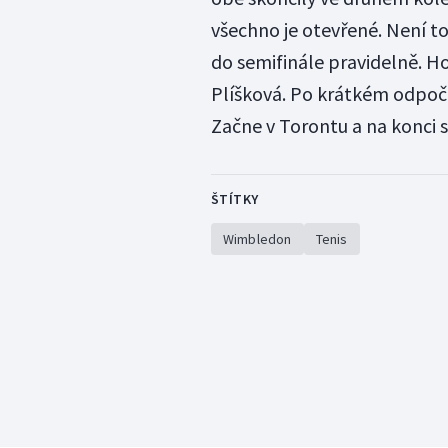
všechno je otevřené. Není to
do semifinále pravidelně. H
Plíšková. Po krátkém odpoči
Začne v Torontu a na konci 
ŠTÍTKY
Wimbledon
Tenis