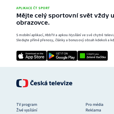
APLIKACE ČT SPORT
Mějte celý sportovní svět vždy u
obrazovce.
S mobilní aplikací, HbbTV a apkou iVysílání ve své chytré telev
Sledujte přímé přenosy, články a bonusový obsah kdekoli a kd
TV program
Pro média
Živé vysílání
Reklama