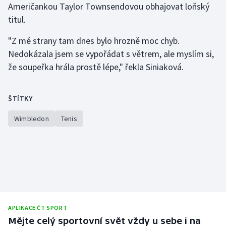
Američankou Taylor Townsendovou obhajovat loňský
titul.
"Z mé strany tam dnes bylo hrozně moc chyb.
Nedokázala jsem se vypořádat s větrem, ale myslím si,
že soupeřka hrála prostě lépe," řekla Siniaková.
ŠTÍTKY
Wimbledon
Tenis
APLIKACE ČT SPORT
Mějte celý sportovní svět vždy u sebe i na