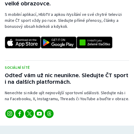
velké obrazovce.
S mobilní aplikací, HbbTV a apkou iVysílání ve své chytré televizi
máte ČT sport vždy po ruce. Sledujte přímé přenosy, články a
bonusový obsah kdekoli a kdykoli.
SOCIÁLNÍ SÍTĚ
Odteď vám už nic neunikne. Sledujte ČT sport
i na dalších platformách.
Nenechte si nikde ujít nejnovější sportovní události. Sledujte nás i
na Facebooku, X, Instagramu, Threads či YouTube a buďte v obraze.