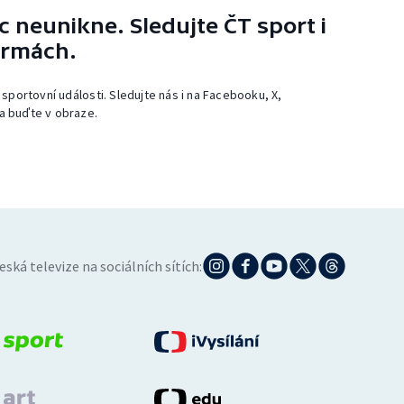
 neunikne. Sledujte ČT sport i
ormách.
 sportovní události. Sledujte nás i na Facebooku, X,
a buďte v obraze.
eská televize na sociálních sítích: