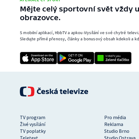
Mějte celý sportovní svět vždy u
obrazovce.
S mobilní aplikací, HbbTV a apkou iVysílání ve své chytré telev
Sledujte přímé přenosy, články a bonusový obsah kdekoli a kd
TV program
Pro média
Živé vysílání
Reklama
TV poplatky
Studio Brno
Teletext
Studio Ostrava