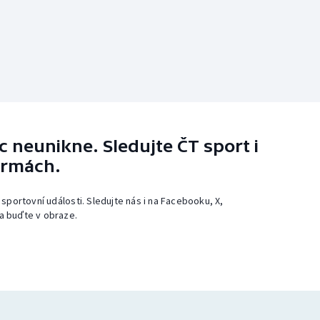
 neunikne. Sledujte ČT sport i
ormách.
 sportovní události. Sledujte nás i na Facebooku, X,
a buďte v obraze.