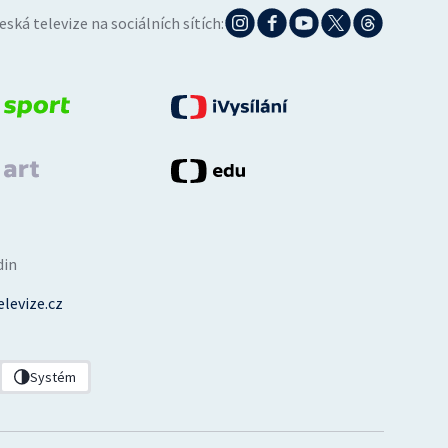
eská televize na sociálních sítích:
din
levize.cz
Systém