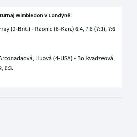
turnaj Wimbledon v Londýně:
ay (2-Brit.) - Raonic (6-Kan.) 6:4, 7:6 (7:3), 7:6
: Arconadaová, Liuová (4-USA) - Bolkvadzeová,
, 6:3.