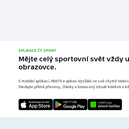
APLIKACE ČT SPORT
Mějte celý sportovní svět vždy u
obrazovce.
S mobilní aplikací, HbbTV a apkou iVysílání ve své chytré telev
Sledujte přímé přenosy, články a bonusový obsah kdekoli a kd