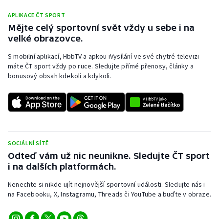
APLIKACE ČT SPORT
Mějte celý sportovní svět vždy u sebe i na
velké obrazovce.
S mobilní aplikací, HbbTV a apkou iVysílání ve své chytré televizi
máte ČT sport vždy po ruce. Sledujte přímé přenosy, články a
bonusový obsah kdekoli a kdykoli.
SOCIÁLNÍ SÍTĚ
Odteď vám už nic neunikne. Sledujte ČT sport
i na dalších platformách.
Nenechte si nikde ujít nejnovější sportovní události. Sledujte nás i
na Facebooku, X, Instagramu, Threads či YouTube a buďte v obraze.