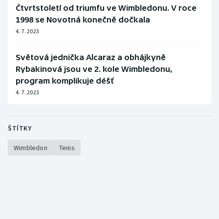
Čtvrtstoletí od triumfu ve Wimbledonu. V roce
1998 se Novotná konečně dočkala
4. 7. 2023
Světová jednička Alcaraz a obhájkyně
Rybakinová jsou ve 2. kole Wimbledonu,
program komplikuje déšť
4. 7. 2023
ŠTÍTKY
Wimbledon
Tenis