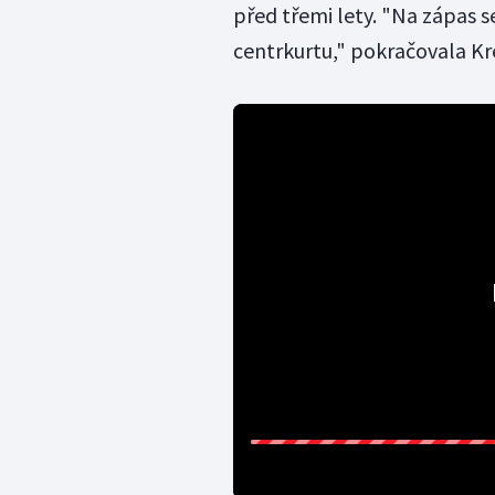
před třemi lety. "Na zápas s
centrkurtu," pokračovala Kr