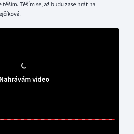
e těším. Těším se, až budu zase hrát na
ejčíková.
Nahrávám video