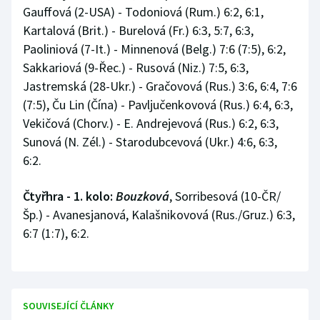
Gauffová (2-USA) - Todoniová (Rum.) 6:2, 6:1,
Kartalová (Brit.) - Burelová (Fr.) 6:3, 5:7, 6:3,
Paoliniová (7-It.) - Minnenová (Belg.) 7:6 (7:5), 6:2,
Sakkariová (9-Řec.) - Rusová (Niz.) 7:5, 6:3,
Jastremská (28-Ukr.) - Gračovová (Rus.) 3:6, 6:4, 7:6
(7:5), Ču Lin (Čína) - Pavljučenkovová (Rus.) 6:4, 6:3,
Vekičová (Chorv.) - E. Andrejevová (Rus.) 6:2, 6:3,
Sunová (N. Zél.) - Starodubcevová (Ukr.) 4:6, 6:3,
6:2.
Čtyřhra - 1. kolo:
Bouzková
, Sorribesová (10-ČR/
Šp.) - Avanesjanová, Kalašnikovová (Rus./Gruz.) 6:3,
6:7 (1:7), 6:2.
SOUVISEJÍCÍ ČLÁNKY