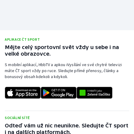
APLIKACE ČT SPORT
Mějte celý sportovní svět vždy u sebe i na
velké obrazovce.
S mobilní aplikací, HbbTV a apkou iVysílání ve své chytré televizi
máte ČT sport vždy po ruce. Sledujte přímé přenosy, články a
bonusový obsah kdekoli a kdykoli.
SOCIÁLNÍ SÍTĚ
Odteď vám už nic neunikne. Sledujte ČT sport
i na dalších platformách.