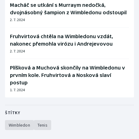
Macháč se utkání s Murraym nedočká,
dvojnásobný šampion z Wimbledonu odstoupil
2. 7. 2024
Fruhvirtová chtěla na Wimbledonu vzdát,
nakonec přemohla virózu i Andrejevovou
2. 7. 2024
Plíšková a Muchová skončily na Wimbledonu v
prvním kole. Fruhvirtová a Nosková slaví
postup
1. 7. 2024
ŠTÍTKY
Wimbledon
Tenis