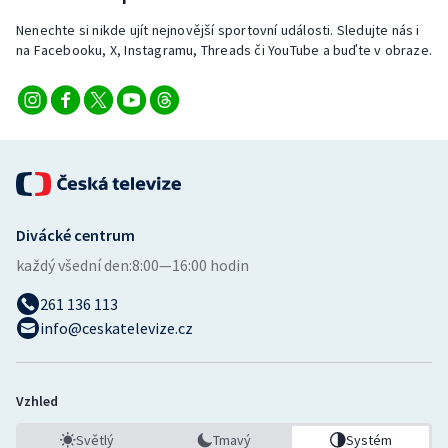
Nenechte si nikde ujít nejnovější sportovní události. Sledujte nás i
na Facebooku, X, Instagramu, Threads či YouTube a buďte v obraze.
Divácké centrum
každý všední den:
8:00—16:00 hodin
261 136 113
info@ceskatelevize.cz
Vzhled
Světlý
Tmavý
Systém