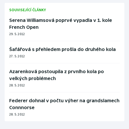
SOUVISEJÍCÍ ČLÁNKY
Serena Williamsová poprvé vypadla v 1. kole
French Open
29. 5. 2012
Šafářová s přehledem prošla do druhého kola
27. 5. 2012
Azarenková postoupila z prvního kola po
velkých problémech
28. 5. 2012
Federer dohnal v počtu výher na grandslamech
Connnorse
28. 5. 2012