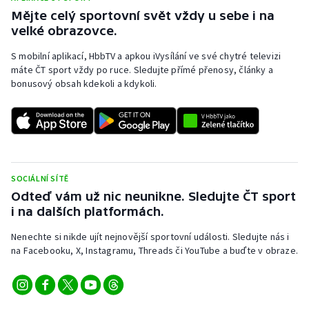
Mějte celý sportovní svět vždy u sebe i na
velké obrazovce.
S mobilní aplikací, HbbTV a apkou iVysílání ve své chytré televizi
máte ČT sport vždy po ruce. Sledujte přímé přenosy, články a
bonusový obsah kdekoli a kdykoli.
SOCIÁLNÍ SÍTĚ
Odteď vám už nic neunikne. Sledujte ČT sport
i na dalších platformách.
Nenechte si nikde ujít nejnovější sportovní události. Sledujte nás i
na Facebooku, X, Instagramu, Threads či YouTube a buďte v obraze.