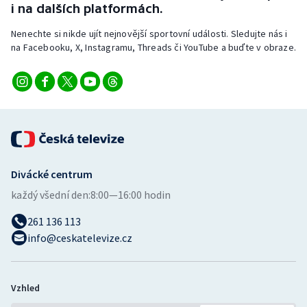
i na dalších platformách.
Nenechte si nikde ujít nejnovější sportovní události. Sledujte nás i
na Facebooku, X, Instagramu, Threads či YouTube a buďte v obraze.
Divácké centrum
každý všední den:
8:00—16:00 hodin
261 136 113
info@ceskatelevize.cz
Vzhled