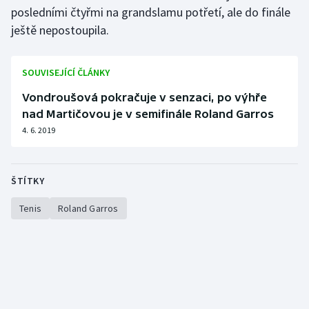
posledními čtyřmi na grandslamu potřetí, ale do finále
ještě nepostoupila.
SOUVISEJÍCÍ ČLÁNKY
Vondroušová pokračuje v senzaci, po výhře
nad Martičovou je v semifinále Roland Garros
4. 6. 2019
ŠTÍTKY
Tenis
Roland Garros