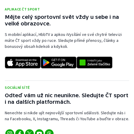
APLIKACE ČT SPORT
Mějte celý sportovní svět vždy u sebe i na
velké obrazovce.
S mobilní aplikací, HbbTV a apkou iVysílání ve své chytré televizi
máte ČT sport vždy po ruce. Sledujte přímé přenosy, články a
bonusový obsah kdekoli a kdykoli.
SOCIÁLNÍ SÍTĚ
Odteď vám už nic neunikne. Sledujte ČT sport
i na dalších platformách.
Nenechte si nikde ujít nejnovější sportovní události. Sledujte nás i
na Facebooku, X, Instagramu, Threads či YouTube a buďte v obraze.