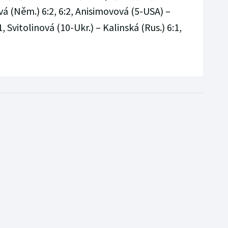
vá (Něm.) 6:2, 6:2, Anisimovová (5-USA) –
, Svitolinová (10-Ukr.) – Kalinská (Rus.) 6:1,