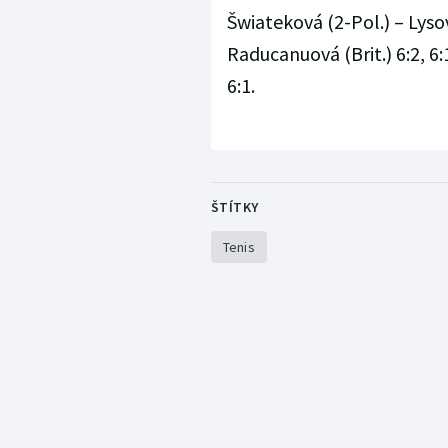
Šwiateková (2-Pol.) – Lyso
Raducanuová (Brit.) 6:2, 6:1
6:1.
ŠTÍTKY
Tenis