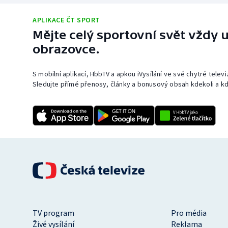
APLIKACE ČT SPORT
Mějte celý sportovní svět vždy u
obrazovce.
S mobilní aplikací, HbbTV a apkou iVysílání ve své chytré telev
Sledujte přímé přenosy, články a bonusový obsah kdekoli a kd
TV program
Pro média
Živé vysílání
Reklama