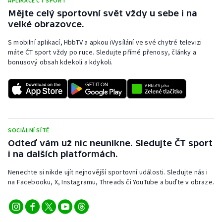
APLIKACE ČT SPORT
Mějte celý sportovní svět vždy u sebe i na
velké obrazovce.
S mobilní aplikací, HbbTV a apkou iVysílání ve své chytré televizi
máte ČT sport vždy po ruce. Sledujte přímé přenosy, články a
bonusový obsah kdekoli a kdykoli.
SOCIÁLNÍ SÍTĚ
Odteď vám už nic neunikne. Sledujte ČT sport
i na dalších platformách.
Nenechte si nikde ujít nejnovější sportovní události. Sledujte nás i
na Facebooku, X, Instagramu, Threads či YouTube a buďte v obraze.